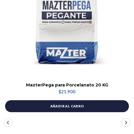
MazterPega para Porcelanato 20 KG
$21.900
AÑADIR AL CARRO