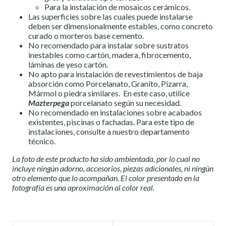
Para la instalación de mosaicos cerámicos.
Las superficies sobre las cuales puede instalarse
deben ser dimensionalmente estables, como concreto
curado o morteros base cemento.
No recomendado para instalar sobre sustratos
inestables como cartón, madera, fibrocemento,
láminas de yeso cartón.
No apto para instalación de revestimientos de baja
absorción como Porcelanato, Granito, Pizarra,
Mármol o piedra similares. En este caso, utilice
Mazterpega
porcelanato según su necesidad.
No recomendado en instalaciones sobre acabados
existentes, piscinas o fachadas. Para este tipo de
instalaciones, consulte a nuestro departamento
técnico.
La foto de este producto ha sido ambientada, por lo cual no
incluye ningún adorno, accesorios, piezas adicionales, ni ningún
otro elemento que lo acompañan. El color presentado en la
fotografía es una aproximación al color real.